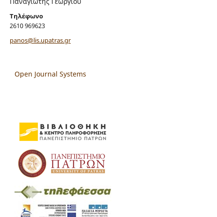
Παναγιώτης Γεωργίου
Τηλέφωνο
2610 969623
panos@lis.upatras.gr
Open Journal Systems