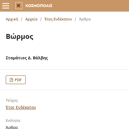
Αρχική
/
Αρχεία
/
Έτος Ενδέκατον
/
Άρθρα
Βώρμος
Σταμάτιος Δ. Βάλβης
PDF
Τεύχος
Έτος Ενδέκατον
Ενότητα
Άρθρα