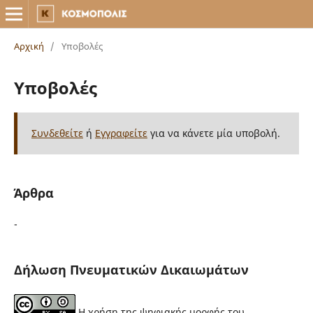
Αρχική
/
Υποβολές
Υποβολές
Συνδεθείτε
ή
Εγγραφείτε
για να κάνετε μία υποβολή.
Άρθρα
-
Δήλωση Πνευματικών Δικαιωμάτων
Η χρήση της ψηφιακής μορφής του