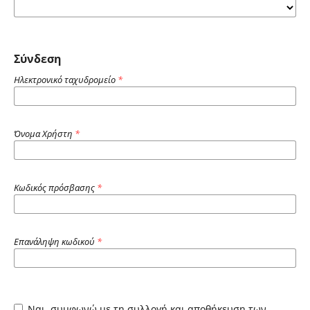
Σύνδεση
Ηλεκτρονικό ταχυδρομείο
*
Όνομα Χρήστη
*
Κωδικός πρόσβασης
*
Επανάληψη κωδικού
*
Ναι, συμφωνώ με τη συλλογή και αποθήκευση των