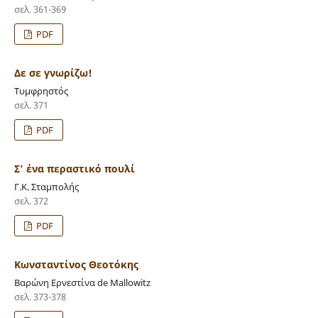
σελ. 361-369
PDF
Δε σε γνωρίζω!
Τυμφρηστός
σελ. 371
PDF
Σ' ένα περαστικό πουλί
Γ.Κ. Σταμπολής
σελ. 372
PDF
Κωνσταντίνος Θεοτόκης
Βαρώνη Ερνεστίνα de Mallowitz
σελ. 373-378