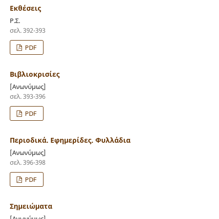
Εκθέσεις
Ρ.Σ.
σελ. 392-393
PDF
Βιβλιοκρισίες
[Ανωνύμως]
σελ. 393-396
PDF
Περιοδικά. Εφημερίδες. Φυλλάδια
[Ανωνύμως]
σελ. 396-398
PDF
Σημειώματα
[Ανωνύμως]