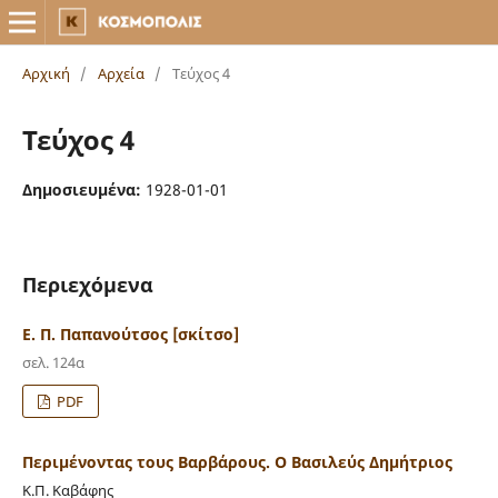
Αρχική
/
Αρχεία
/
Τεύχος 4
Τεύχος 4
Δημοσιευμένα:
1928-01-01
Περιεχόμενα
Ε. Π. Παπανούτσος [σκίτσο]
σελ. 124α
PDF
Περιμένοντας τους Βαρβάρους. Ο Βασιλεύς Δημήτριος
Κ.Π. Καβάφης