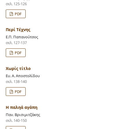
σελ. 125-126
PDF
Περί Τέχνης
Ε.Π. Παπανούτσος
σελ. 127-137
PDF
Χωρίς τίτλο
Ευ. Α. Αποστολίδου
σελ. 138-140
PDF
Η παληά αγάπη
Παν. Βρισιμιτζάκης
σελ. 140-150