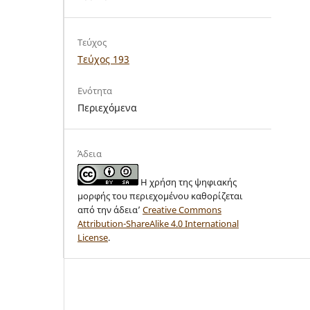
Τεύχος
Τεύχος 193
Ενότητα
Περιεχόμενα
Άδεια
Η χρήση της ψηφιακής
μορφής του περιεχομένου καθορίζεται
από την άδεια’
Creative Commons
Attribution-ShareAlike 4.0 International
License
.