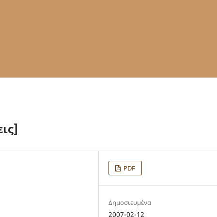
ις]
PDF
Δημοσιευμένα
2007-02-12