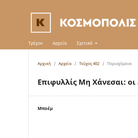
Τρέχον
Αρχεία
Σχετικά
Αρχική
/
Αρχεία
/
Τεύχος 402
/
Περιεχόμενα
Επιφυλλίς Μη Χάνεσαι: οι
Μποέμ