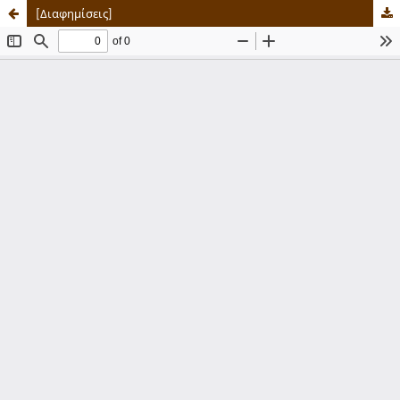
[Διαφημίσεις]