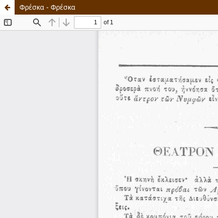
Φρέσκα - Φρέσκα