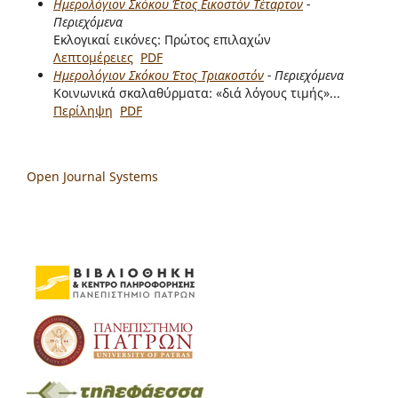
Ημερολόγιον Σκόκου Έτος Εικοστόν Τέταρτον
-
Περιεχόμενα
Εκλογικαί εικόνες: Πρώτος επιλαχών
Λεπτομέρειες
PDF
Ημερολόγιον Σκόκου Έτος Τριακοστόν
- Περιεχόμενα
Κοινωνικά σκαλαθύρματα: «διά λόγους τιμής»...
Περίληψη
PDF
Open Journal Systems