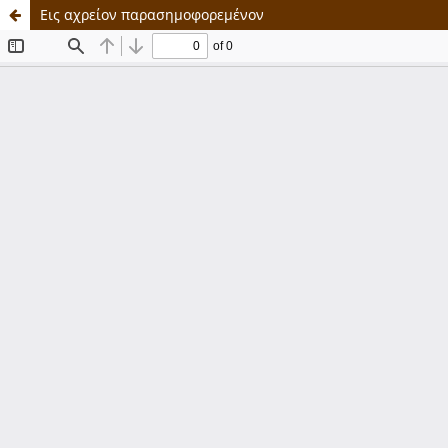
Εις αχρείον παρασημοφορεμένον