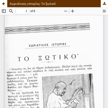
Χωριάτικες ιστορίες: Το ξωτικό