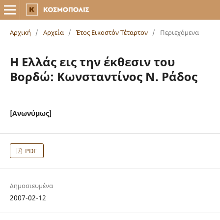
Αρχική
/
Αρχεία
/
Έτος Εικοστόν Τέταρτον
/
Περιεχόμενα
Η Ελλάς εις την έκθεσιν του
Βορδώ: Κωνσταντίνος Ν. Ράδος
[Ανωνύμως]
PDF
Δημοσιευμένα
2007-02-12