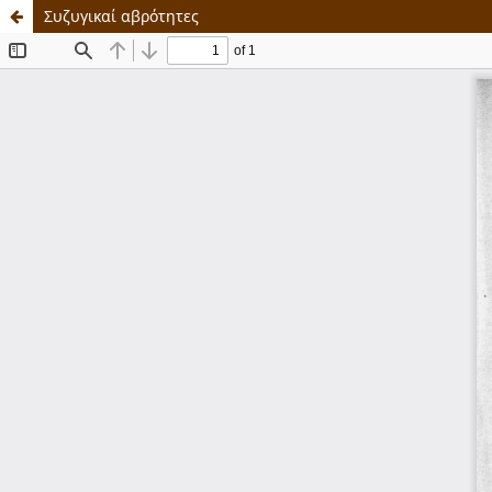
Συζυγικαί αβρότητες