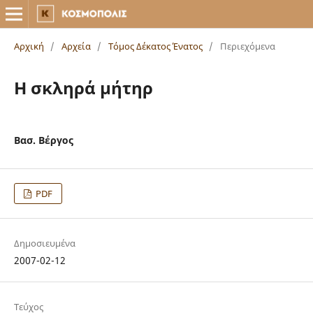
Αρχική
/
Αρχεία
/
Τόμος Δέκατος Ένατος
/
Περιεχόμενα
Η σκληρά μήτηρ
Βασ. Βέργος
PDF
Δημοσιευμένα
2007-02-12
Τεύχος