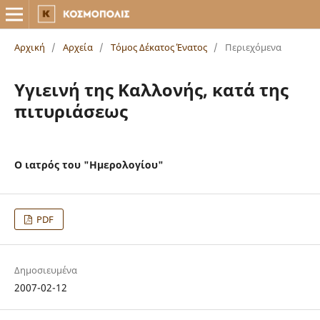
Αρχική
/
Αρχεία
/
Τόμος Δέκατος Ένατος
/
Περιεχόμενα
Υγιεινή της Καλλονής, κατά της
πιτυριάσεως
Ο ιατρός του "Ημερολογίου"
PDF
Δημοσιευμένα
2007-02-12