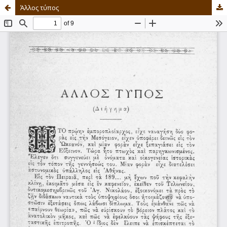
Άλλος τύπος