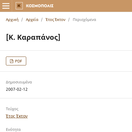
Αρχική
/
Αρχεία
/
Έτος Έκτον
/
Περιεχόμενα
[Κ. Καραπάνος]
PDF
Δημοσιευμένα
2007-02-12
Τεύχος
Έτος Έκτον
Ενότητα